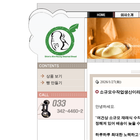
:::::::::
상품 보기
2026/1/27(화)
빵 만들기
소규모수작업생산이라 
안녕하세요.
"
여건상 소규모 재래식 수
정해져 있어 배송이 늦을 
하루하루 최대한 노력하고 