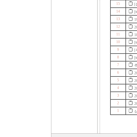
15
[
14
[
13
1
12
2
11
1
10
9
8
[
7
추
6
5
2
4
2
3
2
2
2
1